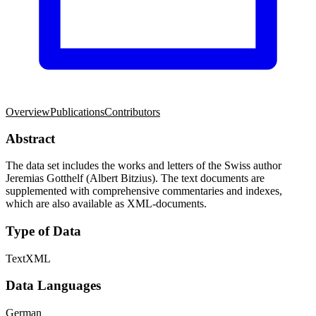
Overview
Publications
Contributors
Abstract
The data set includes the works and letters of the Swiss author
Jeremias Gotthelf (Albert Bitzius). The text documents are
supplemented with comprehensive commentaries and indexes,
which are also available as XML-documents.
Type of Data
Text
XML
Data Languages
German