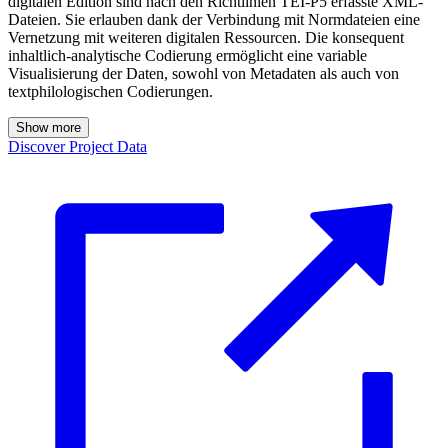
digitalen Edition sind nach den Richtlinien TEI-P5 erfasste XML-
Dateien. Sie erlauben dank der Verbindung mit Normdateien eine
Vernetzung mit weiteren digitalen Ressourcen. Die konsequent
inhaltlich-analytische Codierung ermöglicht eine variable
Visualisierung der Daten, sowohl von Metadaten als auch von
textphilologischen Codierungen.
Show more
Discover Project Data