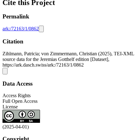
Cite this Project
Permalink
ark:/72163/1/0862
Citation
Zihlmann, Patricia; von Zimmermann, Christian (2025), TEI-XML
source data for the Jeremias Gotthelf edition [Dataset],
https://ark.dasch.swiss/ark:/72163/1/0862
Data Access
Access Rights
Full Open Access
License
(2025-04-01)
Copyright