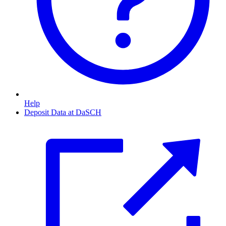
Help
Deposit Data at DaSCH