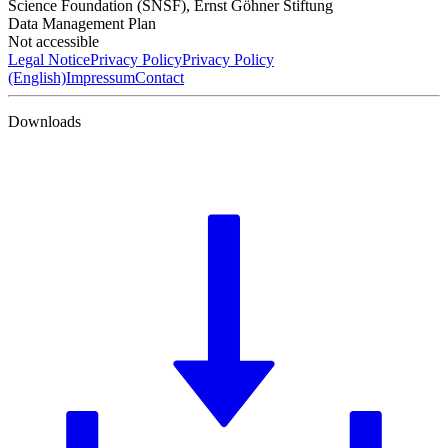
Science Foundation (SNSF)
,
Ernst Göhner Stiftung
Data Management Plan
Not accessible
Legal Notice
Privacy Policy
Privacy Policy
(English)
Impressum
Contact
Downloads