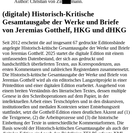
Author: Christian von Zimmermann.
(digitale) Historisch-Kritische
Gesamtausgabe der Werke und Briefe
von Jeremias Gotthelf, HKG und dHKG
Seit 2012 erscheint die auf insgesamt 67 gedruckte Editionsbände
angelegte Historisch-kritische Gesamtausgabe der Werke und Briefe
von Jeremias Gotthelf. 2025 startet die digitale Edition mit einem
umfassenden Datenbestand, der sich aus gedruckt und
handschriftlich überlieferten Texten, aus Korrespondenzen, aus
ersten Kommentaren und zahlreichen Registerdaten zusammensetzt.
Die Historisch-kritische Gesamtausgabe der Werke und Briefe von
Jeremias Gotthelf wird als ein editorisches Langzeitprojekt in einer
Printedition und einer digitalen Edition erarbeitet. Ausgehend von
einem breiten Verständnis des literarischen Textes, dessen multiple
Genese in den Schreiboperationen auf dem Papier, in der
intellektuellen Arbeit eines Textschöpfers und in den diskursiven,
institutionellen und medialen Kontexten seiner Entstehungszeit
stattfindet, setzt die Gotthelf-Edition einen deutlichen Akzent auf (1)
die Textgenese, (2) die Arbeitsprozesse und (3) die historische
Einbettung der Texte in unterschiedliche Kommentarformen. Die
Basis sowohl der Historisch-kritischen Gesamtausgabe als auch der