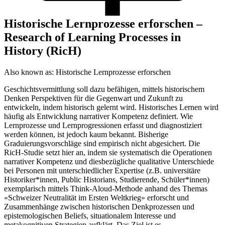
Historische Lernprozesse erforschen –
Research of Learning Processes in
History (RicH)
Also known as:
Historische Lernprozesse erforschen
Geschichtsvermittlung soll dazu befähigen, mittels historischem
Denken Perspektiven für die Gegenwart und Zukunft zu
entwickeln, indem historisch gelernt wird. Historisches Lernen wird
häufig als Entwicklung narrativer Kompetenz definiert. Wie
Lernprozesse und Lernprogressionen erfasst und diagnostiziert
werden können, ist jedoch kaum bekannt. Bisherige
Graduierungsvorschläge sind empirisch nicht abgesichert. Die
RicH-Studie setzt hier an, indem sie systematisch die Operationen
narrativer Kompetenz und diesbezügliche qualitative Unterschiede
bei Personen mit unterschiedlicher Expertise (z.B. universitäre
Historiker*innen, Public Historians, Studierende, Schüler*innen)
exemplarisch mittels Think-Aloud-Methode anhand des Themas
«Schweizer Neutralität im Ersten Weltkrieg» erforscht und
Zusammenhänge zwischen historischen Denkprozessen und
epistemologischen Beliefs, situationalem Interesse und
metakognitiven Strategien aufklärt. Das Ziel ist es,