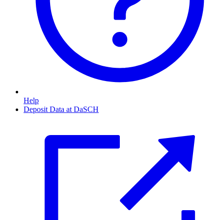
Help
Deposit Data at DaSCH