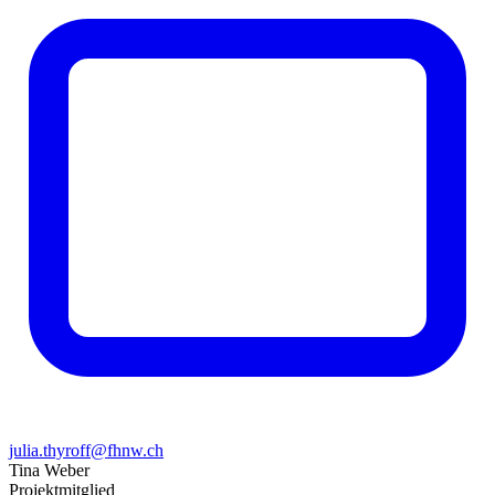
julia.thyroff@fhnw.ch
Tina Weber
Projektmitglied