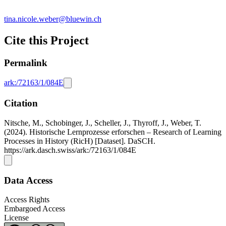
tina.nicole.weber@bluewin.ch
Cite this Project
Permalink
ark:/72163/1/084E
Citation
Nitsche, M., Schobinger, J., Scheller, J., Thyroff, J., Weber, T.
(2024). Historische Lernprozesse erforschen – Research of Learning
Processes in History (RicH) [Dataset]. DaSCH.
https://ark.dasch.swiss/ark:/72163/1/084E
Data Access
Access Rights
Embargoed Access
License