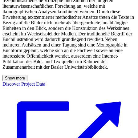
rezeptionsästhetische Konzepte und Studien der jüngeren
literaturwissenschaftlichen Forschung an, welche mit
ikonographischen Analysen kombiniert werden. Durch diese
Erweiterung textzentrierter methodischer Ansätze treten die Texte in
Bezug auf die Bilder nicht mehr als übergeordnete, unabhängige
Einheiten in den Blick, sondern die Konstruktion des Werksinnes
erscheint im Wechselspiel der Medien. Der traditionelle Begriff der
Buchillustration wird dadurch grundlegend revidiert.Neben
mehreren Aufsätzen und einer Tagung sind eine Monographie in
Buchform geplant, welche sich an die Fachwelt sowie an eine
interessierte Öffentlichkeit wendet, ausserdem eine Internet-
Publikation der Bild- und Textquellen im Rahmen der
Zusammenarbeit mit der Basler Univeristätsbibliothek.
Show more
Discover Project Data