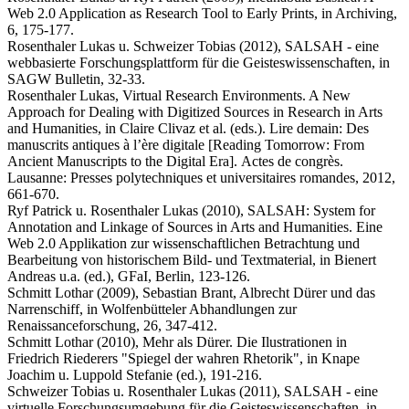
Web 2.0 Application as Research Tool to Early Prints, in Archiving,
6, 175-177.
Rosenthaler Lukas u. Schweizer Tobias (2012), SALSAH - eine
webbasierte Forschungsplattform für die Geisteswissenschaften, in
SAGW Bulletin, 32-33.
Rosenthaler Lukas, Virtual Research Environments. A New
Approach for Dealing with Digitized Sources in Research in Arts
and Humanities, in Claire Clivaz et al. (eds.). Lire demain: Des
manuscrits antiques à l’ère digitale [Reading Tomorrow: From
Ancient Manuscripts to the Digital Era]. Actes de congrès.
Lausanne: Presses polytechniques et universitaires romandes, 2012,
661-670.
Ryf Patrick u. Rosenthaler Lukas (2010), SALSAH: System for
Annotation and Linkage of Sources in Arts and Humanities. Eine
Web 2.0 Applikation zur wissenschaftlichen Betrachtung und
Bearbeitung von historischem Bild- und Textmaterial, in Bienert
Andreas u.a. (ed.), GFaI, Berlin, 123-126.
Schmitt Lothar (2009), Sebastian Brant, Albrecht Dürer und das
Narrenschiff, in Wolfenbütteler Abhandlungen zur
Renaissanceforschung, 26, 347-412.
Schmitt Lothar (2010), Mehr als Dürer. Die Ilustrationen in
Friedrich Riederers "Spiegel der wahren Rhetorik", in Knape
Joachim u. Luppold Stefanie (ed.), 191-216.
Schweizer Tobias u. Rosenthaler Lukas (2011), SALSAH - eine
virtuelle Forschungsumgebung für die Geisteswissenschaften, in