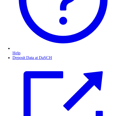
Help
Deposit Data at DaSCH