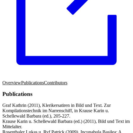
Overview
Publications
Contributors
Publications
Graf Kathrin (2011), Klerikersatiren in Bild und Text. Zur
Kompilationstechnik im Narrenschiff, in Krause Karin u.
Schellewald Barbara (ed.), 205-227.
Krause Karin u. Schellewald Barbara (ed.) (2011), Bild und Text im
Mittelalter.
Rosenthaler Lukas u. Ryf Patrick (2009), Incunabula Basilea: A