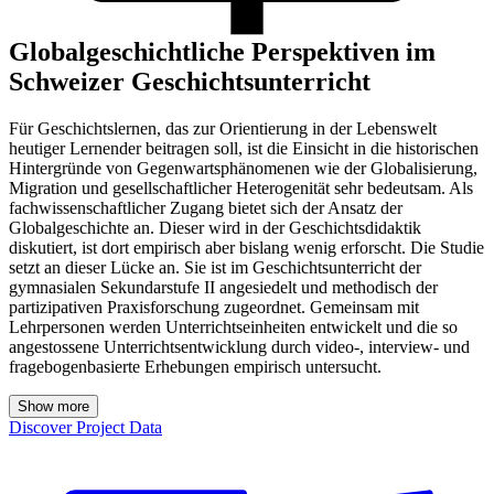
Globalgeschichtliche Perspektiven im
Schweizer Geschichtsunterricht
Für Geschichtslernen, das zur Orientierung in der Lebenswelt
heutiger Lernender beitragen soll, ist die Einsicht in die historischen
Hintergründe von Gegenwartsphänomenen wie der Globalisierung,
Migration und gesellschaftlicher Heterogenität sehr bedeutsam. Als
fachwissenschaftlicher Zugang bietet sich der Ansatz der
Globalgeschichte an. Dieser wird in der Geschichtsdidaktik
diskutiert, ist dort empirisch aber bislang wenig erforscht. Die Studie
setzt an dieser Lücke an. Sie ist im Geschichtsunterricht der
gymnasialen Sekundarstufe II angesiedelt und methodisch der
partizipativen Praxisforschung zugeordnet. Gemeinsam mit
Lehrpersonen werden Unterrichtseinheiten entwickelt und die so
angestossene Unterrichtsentwicklung durch video-, interview- und
fragebogenbasierte Erhebungen empirisch untersucht.
Show more
Discover Project Data