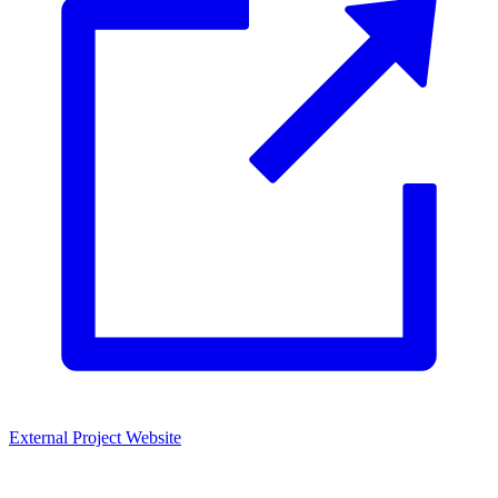
External Project Website