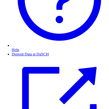
Help
Deposit Data at DaSCH