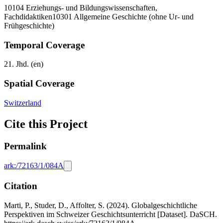
10104 Erziehungs- und Bildungswissenschaften,
Fachdidaktiken
10301 Allgemeine Geschichte (ohne Ur- und
Frühgeschichte)
Temporal Coverage
21. Jhd. (en)
Spatial Coverage
Switzerland
Cite this Project
Permalink
ark:/72163/1/084A
Citation
Marti, P., Studer, D., Affolter, S. (2024). Globalgeschichtliche
Perspektiven im Schweizer Geschichtsunterricht [Dataset]. DaSCH.