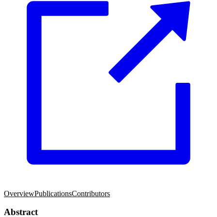
Overview
Publications
Contributors
Abstract