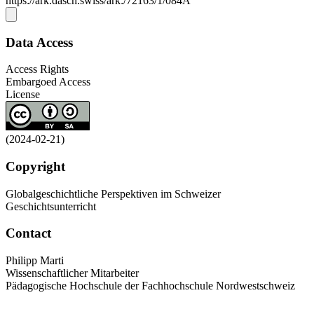
https://ark.dasch.swiss/ark:/72163/1/084A
Data Access
Access Rights
Embargoed Access
License
(2024-02-21)
Copyright
Globalgeschichtliche Perspektiven im Schweizer
Geschichtsunterricht
Contact
Philipp Marti
Wissenschaftlicher Mitarbeiter
Pädagogische Hochschule der Fachhochschule Nordwestschweiz