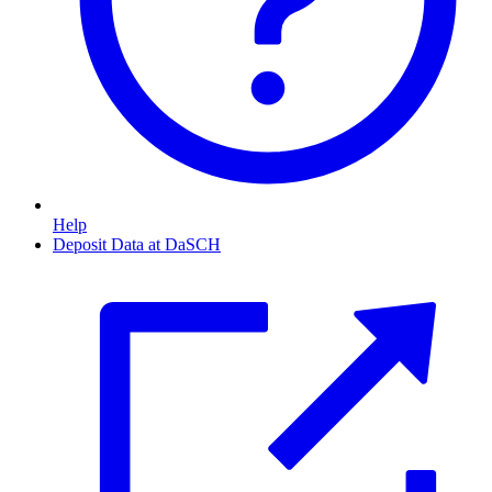
Help
Deposit Data at DaSCH