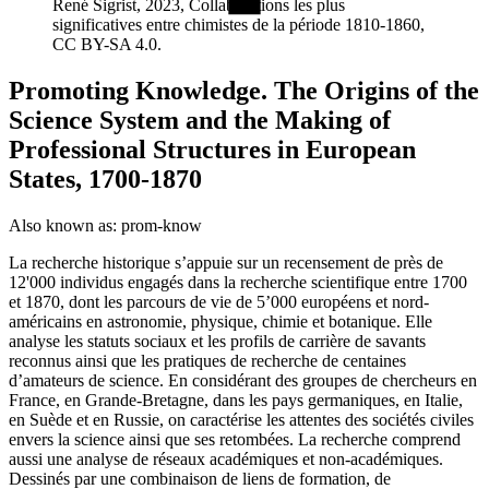
René Sigrist, 2023, Collaborations les plus
significatives entre chimistes de la période 1810-1860,
CC BY-SA 4.0.
Promoting Knowledge. The Origins of the
Science System and the Making of
Professional Structures in European
States, 1700-1870
Also known as:
prom-know
La recherche historique s’appuie sur un recensement de près de
12'000 individus engagés dans la recherche scientifique entre 1700
et 1870, dont les parcours de vie de 5’000 européens et nord-
américains en astronomie, physique, chimie et botanique. Elle
analyse les statuts sociaux et les profils de carrière de savants
reconnus ainsi que les pratiques de recherche de centaines
d’amateurs de science. En considérant des groupes de chercheurs en
France, en Grande-Bretagne, dans les pays germaniques, en Italie,
en Suède et en Russie, on caractérise les attentes des sociétés civiles
envers la science ainsi que ses retombées. La recherche comprend
aussi une analyse de réseaux académiques et non-académiques.
Dessinés par une combinaison de liens de formation, de