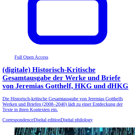
Full Open Access
(digitale) Historisch-Kritische
Gesamtausgabe der Werke und Briefe
von Jeremias Gotthelf, HKG und dHKG
Die Historisch-kritische Gesamtausgabe von Jeremias Gotthelfs
Werken und Briefen (2008–2040) lädt zu einer Entdeckung der
Texte in ihren Kontexten ein.
Correspondence
Digital edition
Digital philology