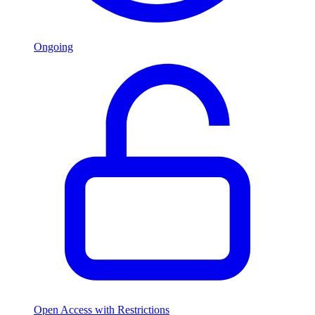
Ongoing
Open Access with Restrictions