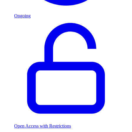
Ongoing
Open Access with Restrictions