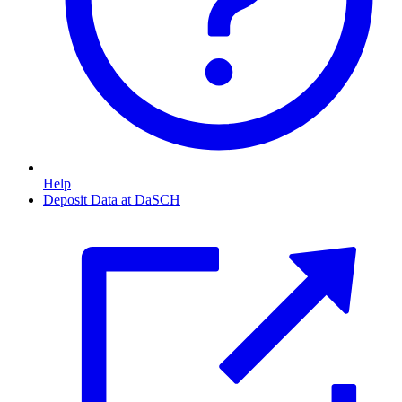
Help
Deposit Data at DaSCH