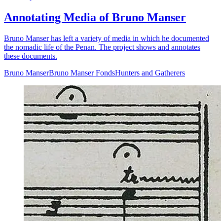
Annotating Media of Bruno Manser
Bruno Manser has left a variety of media in which he documented
the nomadic life of the Penan. The project shows and annotates
these documents.
Bruno Manser
Bruno Manser Fonds
Hunters and Gatherers