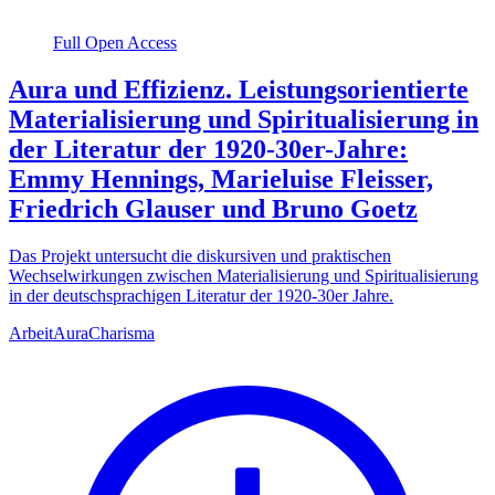
Full Open Access
Aura und Effizienz. Leistungsorientierte
Materialisierung und Spiritualisierung in
der Literatur der 1920-30er-Jahre:
Emmy Hennings, Marieluise Fleisser,
Friedrich Glauser und Bruno Goetz
Das Projekt untersucht die diskursiven und praktischen
Wechselwirkungen zwischen Materialisierung und Spiritualisierung
in der deutschsprachigen Literatur der 1920-30er Jahre.
Arbeit
Aura
Charisma