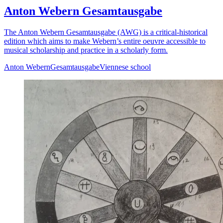
Anton Webern Gesamtausgabe
The Anton Webern Gesamtausgabe (AWG) is a critical-historical
edition which aims to make Webern’s entire oeuvre accessible to
musical scholarship and practice in a scholarly form.
Anton Webern
Gesamtausgabe
Viennese school