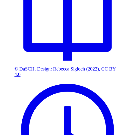
© DaSCH. Design: Rebecca Sigloch (2022), CC BY
4.0