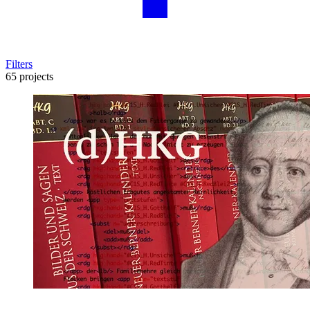
Filters
65 projects