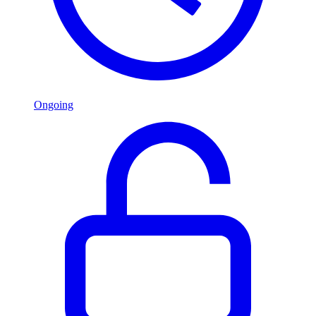
Ongoing