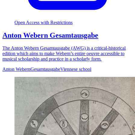
Open Access with Restrictions
Anton Webern Gesamtausgabe
The Anton Webern Gesamtausgabe (AWG) is a critical-historical
edition which aims to make Webern’s entire oeuvre accessible to
musical scholarship and practice in a scholarly form.
Anton Webern
Gesamtausgabe
Viennese school