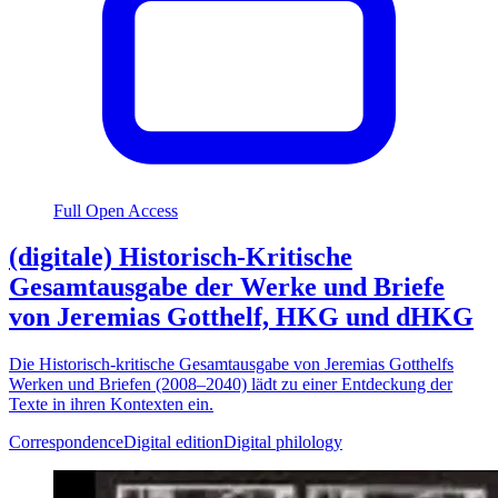
Full Open Access
(digitale) Historisch-Kritische
Gesamtausgabe der Werke und Briefe
von Jeremias Gotthelf, HKG und dHKG
Die Historisch-kritische Gesamtausgabe von Jeremias Gotthelfs
Werken und Briefen (2008–2040) lädt zu einer Entdeckung der
Texte in ihren Kontexten ein.
Correspondence
Digital edition
Digital philology