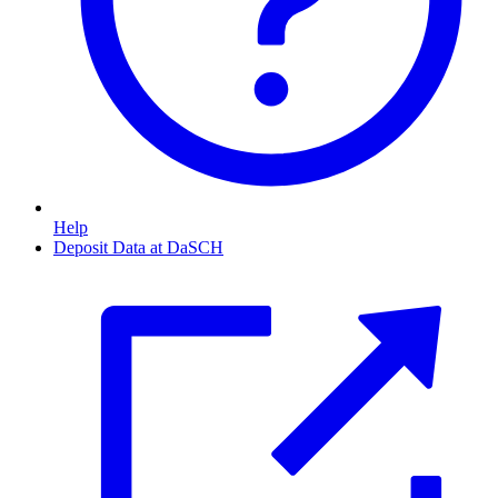
Help
Deposit Data at DaSCH