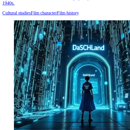
1940s.
Cultural studies
Film character
Film history