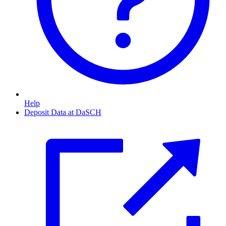
Help
Deposit Data at DaSCH