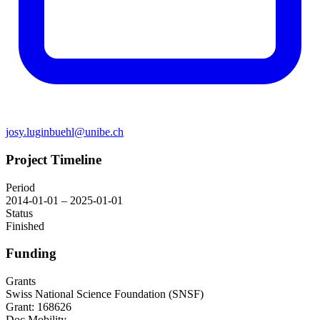
josy.luginbuehl@unibe.ch
Project Timeline
Period
2014-01-01 – 2025-01-01
Status
Finished
Funding
Grants
Swiss National Science Foundation (SNSF)
Grant: 168626
Doc.Mobility