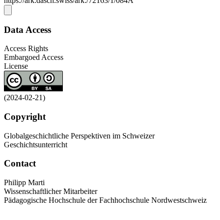
https://ark.dasch.swiss/ark:/72163/1/084A
Data Access
Access Rights
Embargoed Access
License
(2024-02-21)
Copyright
Globalgeschichtliche Perspektiven im Schweizer
Geschichtsunterricht
Contact
Philipp Marti
Wissenschaftlicher Mitarbeiter
Pädagogische Hochschule der Fachhochschule Nordwestschweiz