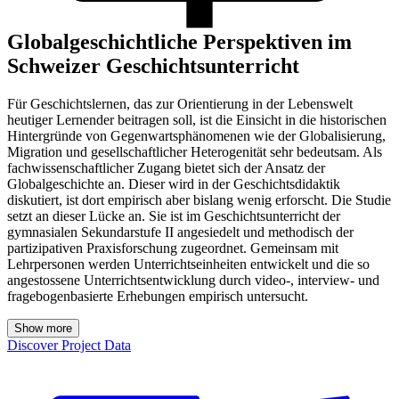
Globalgeschichtliche Perspektiven im
Schweizer Geschichtsunterricht
Für Geschichtslernen, das zur Orientierung in der Lebenswelt
heutiger Lernender beitragen soll, ist die Einsicht in die historischen
Hintergründe von Gegenwartsphänomenen wie der Globalisierung,
Migration und gesellschaftlicher Heterogenität sehr bedeutsam. Als
fachwissenschaftlicher Zugang bietet sich der Ansatz der
Globalgeschichte an. Dieser wird in der Geschichtsdidaktik
diskutiert, ist dort empirisch aber bislang wenig erforscht. Die Studie
setzt an dieser Lücke an. Sie ist im Geschichtsunterricht der
gymnasialen Sekundarstufe II angesiedelt und methodisch der
partizipativen Praxisforschung zugeordnet. Gemeinsam mit
Lehrpersonen werden Unterrichtseinheiten entwickelt und die so
angestossene Unterrichtsentwicklung durch video-, interview- und
fragebogenbasierte Erhebungen empirisch untersucht.
Show more
Discover Project Data