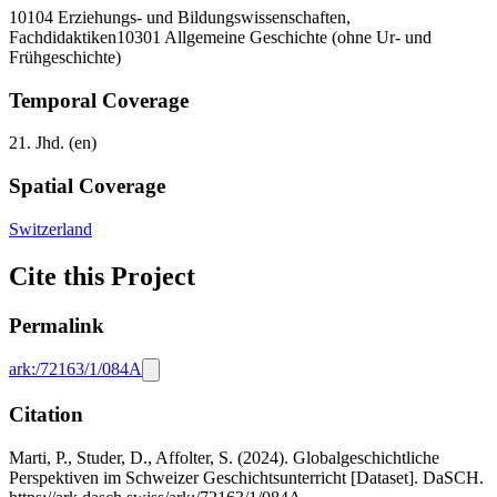
10104 Erziehungs- und Bildungswissenschaften,
Fachdidaktiken
10301 Allgemeine Geschichte (ohne Ur- und
Frühgeschichte)
Temporal Coverage
21. Jhd. (en)
Spatial Coverage
Switzerland
Cite this Project
Permalink
ark:/72163/1/084A
Citation
Marti, P., Studer, D., Affolter, S. (2024). Globalgeschichtliche
Perspektiven im Schweizer Geschichtsunterricht [Dataset]. DaSCH.