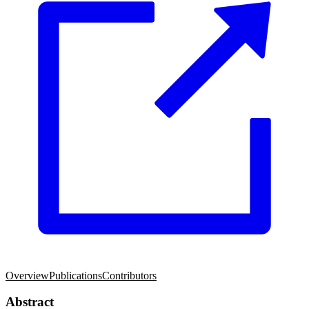
Overview
Publications
Contributors
Abstract