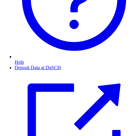
Help
Deposit Data at DaSCH