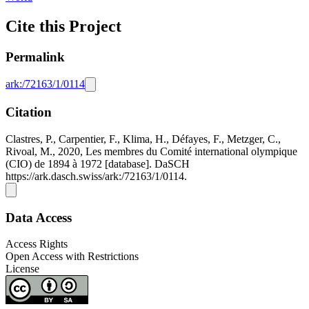
Cite this Project
Permalink
ark:/72163/1/0114
Citation
Clastres, P., Carpentier, F., Klima, H., Défayes, F., Metzger, C.,
Rivoal, M., 2020, Les membres du Comité international olympique
(CIO) de 1894 à 1972 [database]. DaSCH
https://ark.dasch.swiss/ark:/72163/1/0114.
Data Access
Access Rights
Open Access with Restrictions
License