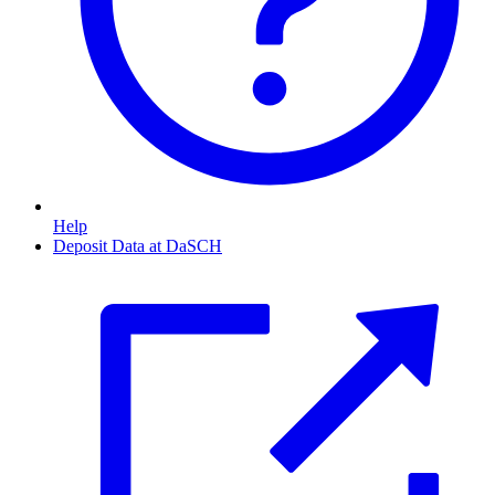
Help
Deposit Data at DaSCH