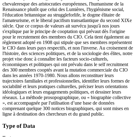
chevaleresque des aristocraties européennes, l'humanisme de la
Renaissance plutôt que celui des Lumières, l'hygiénisme social,
l'éducation britannique au struggleforlife, le dogme élitaire de
l'amateurisme, et le liberal pacifism transatlantique du second XIXe
siècle. Que ce corpus de valeurs ait survécu jusqu'à nos jours
s'explique par le principe de cooptation qui prévaut dès l'origine
pour le recrutement des membres du CIO. Cela tient également au
règlement adopté en 1908 qui stipule que ses membres représentent
le CIO dans leurs pays respectifs, et non l'inverse. Au croisement de
l'histoire, des sciences politiques, et de la sociologie des élites, notre
projet vise donc à connaître les facteurs socio-culturels,
économiques et politiques qui ont prévalu dans le self recruitment
des 300 membres cooptés avant la mutation commerciale du CIO
dans les années 1970-1980. Nous allons reconstituer leurs
trajectoires familiales et professionnelles, identifier leurs formes de
sociabilité et leurs pratiques culturelles, préciser leurs orientations
idéologiques et leurs engagements politiques, et dessiner leurs
réseaux. La méthode prosopographique, ou « biographie collective
», est accompagnée par l'utilisation d’une base de données
comprenant quelque 300 notices biographiques, qui sont mises en
ligne à destination des chercheurs et du grand public.
Type of Data