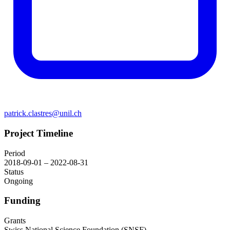
patrick.clastres@unil.ch
Project Timeline
Period
2018-09-01 – 2022-08-31
Status
Ongoing
Funding
Grants
Swiss National Science Foundation (SNSF)