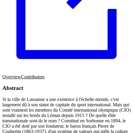
Overview
Contributors
Abstract
Si la ville de Lausanne a une existence à l'échelle-monde, c'est
largement dû à son statut de capitale du sport international. Mais qui
sont vraiment les membres du Comité international olympique (CIO)
installé sur les bords du Léman depuis 1915 ? De quelle élite
transnationale sont-ils le nom ? Constitué en Sorbonne en 1894, le
CIO a été doté par son fondateur, le baron français Pierre de
Coubertin (1863-1937), d'un système de valeurs qui mêle la culture