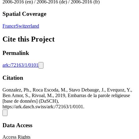
2006-2016 (en) / 2006-2016 (de) / 2006-2016 (fr)
Spatial Coverage
France
Switzerland
Cite this Project
Permalink
ark:/72163/1/0101
Citation
Gonzalez, Ph., Roca Escoda, M., Stavo Debauge, J., Evequoz, Y.,
Ben Amor, S., Rivoal, M., 2019, Embarras de la parole religieuse
[base de données] (DaSCH),
https://ark.dasch.swiss/ark:/72163/1/0101.
Data Access
Access Rights