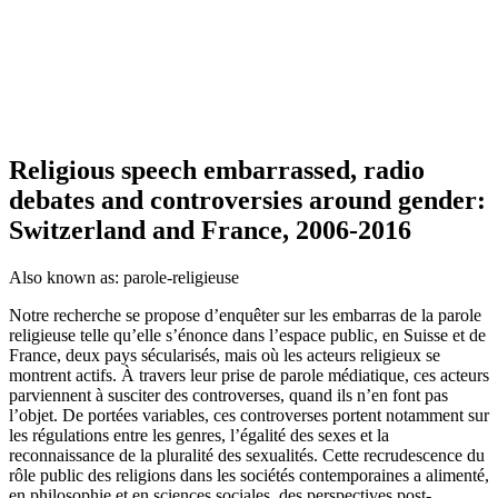
Religious speech embarrassed, radio
debates and controversies around gender:
Switzerland and France, 2006-2016
Also known as:
parole-religieuse
Notre recherche se propose d’enquêter sur les embarras de la parole
religieuse telle qu’elle s’énonce dans l’espace public, en Suisse et de
France, deux pays sécularisés, mais où les acteurs religieux se
montrent actifs. À travers leur prise de parole médiatique, ces acteurs
parviennent à susciter des controverses, quand ils n’en font pas
l’objet. De portées variables, ces controverses portent notamment sur
les régulations entre les genres, l’égalité des sexes et la
reconnaissance de la pluralité des sexualités. Cette recrudescence du
rôle public des religions dans les sociétés contemporaines a alimenté,
en philosophie et en sciences sociales, des perspectives post-