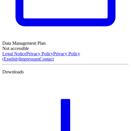
Data Management Plan
Not accessible
Legal Notice
Privacy Policy
Privacy Policy
(English)
Impressum
Contact
Downloads