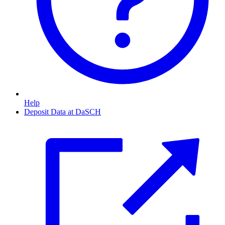
Help
Deposit Data at DaSCH